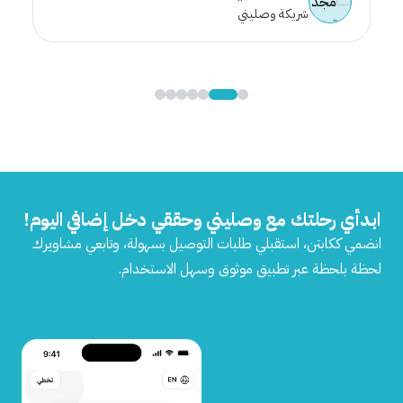
شريكة وصليني
ابدأي رحلتك مع وصليني وحققي دخل إضافي اليوم!
انضمي ككابتن، استقبلي طلبات التوصيل بسهولة، وتابعي مشاويرك
لحظة بلحظة عبر تطبيق موثوق وسهل الاستخدام.