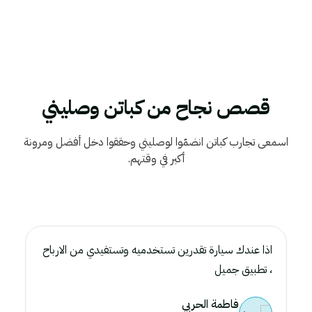
قصص نجاح من كباتن وصليني
اسمعى تجارب كباتن انضمّوا لوصليني وحققوا دخل أفضل ومرونة
أكبر في وقتهم.
اذا عندك سيارة تقدرين تستخدميه وتستفيدي من الارباح
، تطبيق جميل
فاطمة الحربي