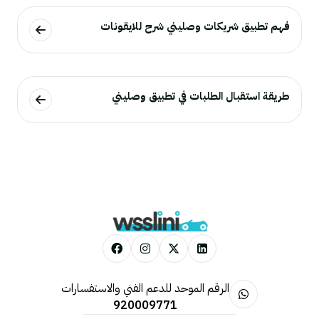
فهم تطبيق شريكات وصليني شرح للايقونات
طريقة استقبال الطلبات في تطبيق وصليني
الرقم الموحد للدعم الفني والاستفسارات
920009771