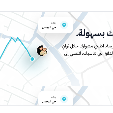
تك بسهولة.
عة. اطلبي مشوارك خلال ثوانٍ،
لدفع التي تناسبك، لتصلي إلى