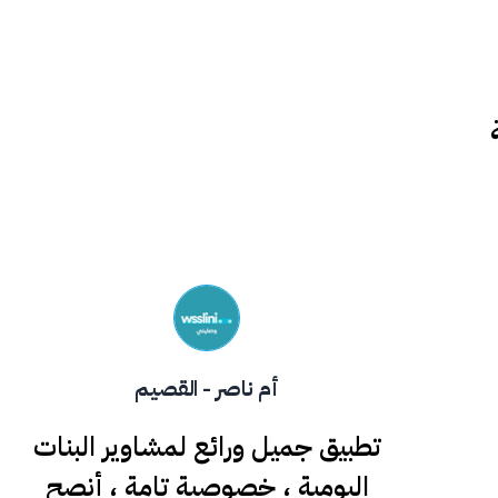
هديل - جدة
افضل شي انه بنت تسوق ، استخدمه
بتوصيل اطفالي من المدرسة اثناء