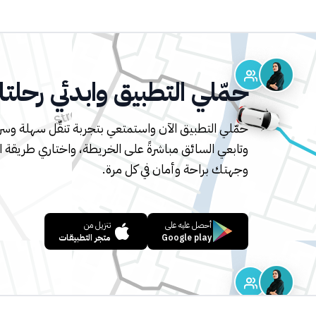
حمّلي التطبيق وابدئي رحل
حمّلي التطبيق الآن واستمتعي بتجربة تنقّل سهلة وسري
وتابعي السائق مباشرةً على الخريطة، واختاري طريقة ا
وجهتك براحة وأمان في كل مرة.
أحصل عليه على
تنزيل من
Google play
متجر التطبيقات