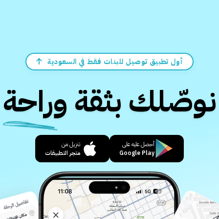
أول تطبيق توصيل للبنات فقط في السعودية
نوصّلك بثقة وراحة
أحصل عليه على
تنزيل من
Google Play
متجر التطبيقات