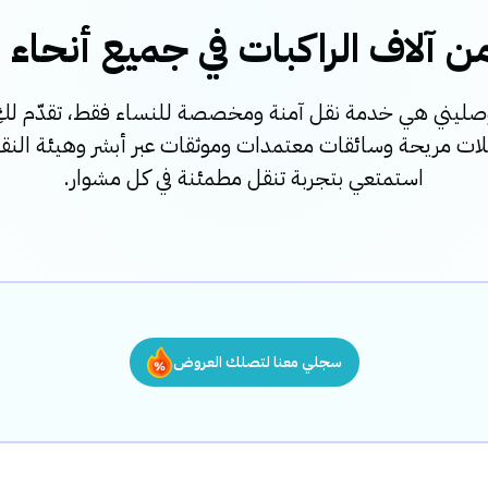
 آلاف الراكبات في جميع أنحاء 
صليني هي خدمة نقل آمنة ومخصصة للنساء فقط، تقدّم لكِ
ات مريحة وسائقات معتمدات وموثقات عبر أبشر وهيئة النق
استمتعي بتجربة تنقل مطمئنة في كل مشوار.
سجلي معنا لتصلك العروض